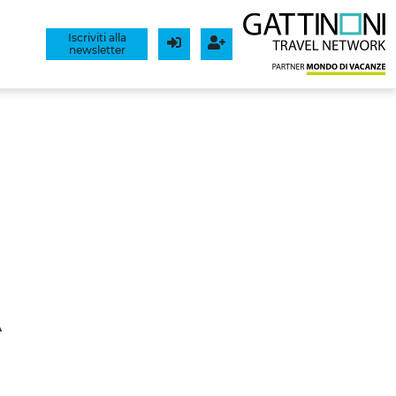
Iscriviti alla
newsletter
Login
Registrati
A