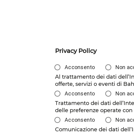
Privacy Policy
Acconsento
Non ac
Al trattamento dei dati dell’I
offerte, servizi o eventi di Ba
Acconsento
Non ac
Trattamento dei dati dell’Inter
delle preferenze operate con 
Acconsento
Non ac
Comunicazione dei dati dell’In