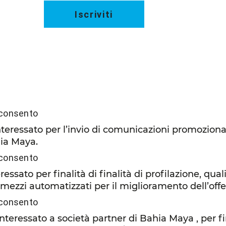
Iscriviti
consento
nteressato per l’invio di comunicazioni promozional
hia Maya.
consento
essato per finalità di finalità di profilazione, qual
mezzi automatizzati per il miglioramento dell’offe
consento
teressato a società partner di Bahia Maya , per fin