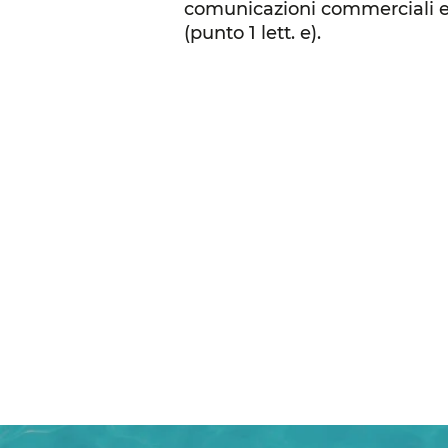
comunicazioni commerciali e pr
(punto 1 lett. e).