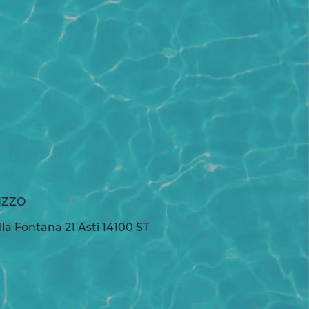
IZZO
lla Fontana 21 Asti 14100 ST