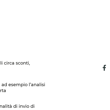
i circa sconti,
i ad esempio l’analisi
rta
alità di invio di