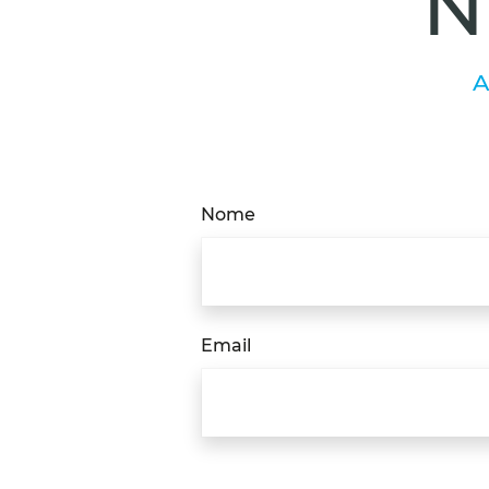
N
A
Nome
Email