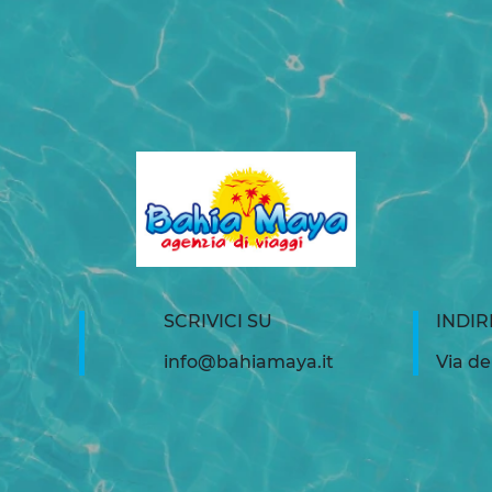
SCRIVICI SU
INDIR
info@bahiamaya.it
Via de